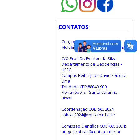
CONTATOS
Congresso de Cadastro
Multifinalitário e Gestão Territorial
C/O Prof. Dr. Everton da Silva
Departamento de Geociências -
UFSC
Campus Reitor João David Ferreira
Lima
Trindade CEP 88040-900
Florianópolis - Santa Catarina -
Brasil
Coordenação COBRAC 2024:
cobrac2024@contato.ufsc.br
Comissão Cientifica COBRAC 2024:
artigos.cobrac@contato.ufsc.br