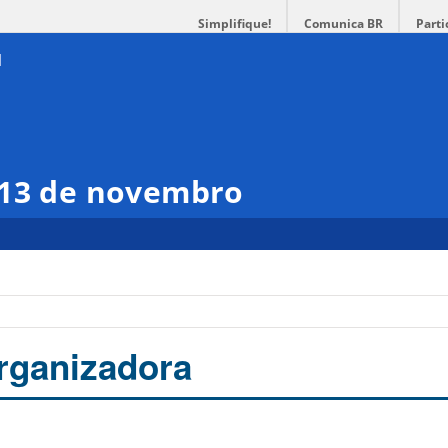
Simplifique!
Comunica BR
Parti
 13 de novembro
a
rganizadora