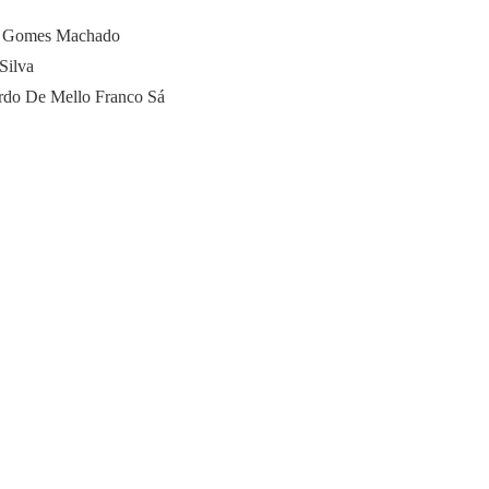
n Gomes Machado
Silva
rdo De Mello Franco Sá