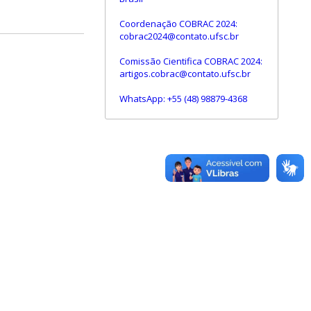
Coordenação COBRAC 2024:
cobrac2024@contato.ufsc.br
Comissão Cientifica COBRAC 2024:
artigos.cobrac@contato.ufsc.br
WhatsApp: +55 (48) 98879-4368