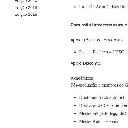
Edição 2020
Prof. Dr. Artur Caldas B
Edição 2018
Edição 2016
Comissão Infraestrutura e
Apoio Técnicos Servidores
:
Renata Pacheco – UFSC
Apoio Discente
:
Acadêmicos
Pós-graduação e membros do
Doutorando Eduardo Schm
Doutoranda Caroline Ber
Mestre Felipe Pilleggi de 
Mestre Kaliu Teixeira