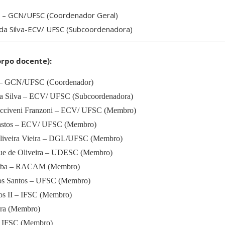
va – GCN/UFSC (Coordenador Geral)
 da Silva-ECV/ UFSC (Subcoordenadora)
rpo docente):
va – GCN/UFSC (Coordenador)
da Silva – ECV/ UFSC (Subcoordenadora)
encciveni Franzoni – ECV/ UFSC (Membro)
Bastos – ECV/ UFSC (Membro)
 Oliveira Vieira – DGL/UFSC (Membro)
ique de Oliveira – UDESC (Membro)
 Erba – RACAM (Membro)
 dos Santos – UFSC (Membro)
os II – IFSC (Membro)
ira (Membro)
 – IFSC (Membro)