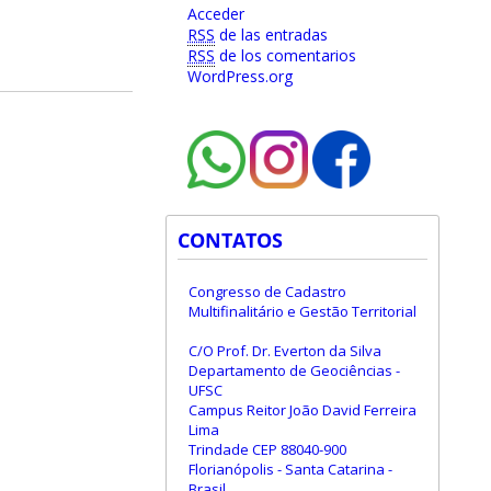
Acceder
RSS
de las entradas
RSS
de los comentarios
WordPress.org
CONTATOS
Congresso de Cadastro
Multifinalitário e Gestão Territorial
C/O Prof. Dr. Everton da Silva
Departamento de Geociências -
UFSC
Campus Reitor João David Ferreira
Lima
Trindade CEP 88040-900
Florianópolis - Santa Catarina -
Brasil