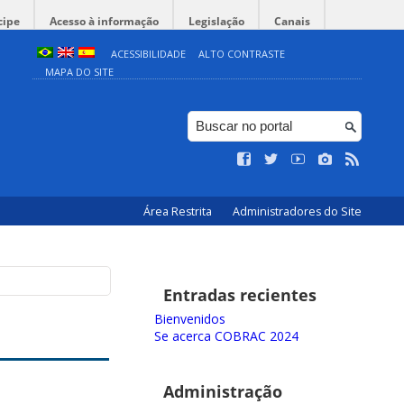
cipe
Acesso à informação
Legislação
Canais
ACESSIBILIDADE
ALTO CONTRASTE
MAPA DO SITE
Área Restrita
Administradores do Site
Entradas recientes
Bienvenidos
Se acerca COBRAC 2024
Administração