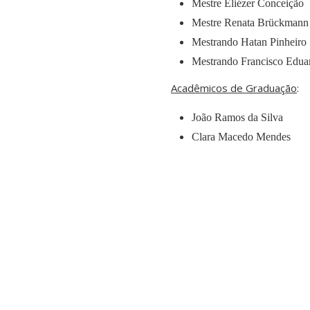
Mestre Eliézer Conceição
Mestre Renata Brückman
Mestrando Hatan Pinheiro 
Mestrando Francisco Edua
Acadêmicos de Graduação
:
João Ramos da Silva
Clara Macedo Mendes