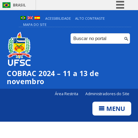
BRASIL
Simplifique!
ACESSIBILIDADE
ALTO CONTRASTE
MAPA DO SITE
Comunica BR
Participe
Acesso à informação
Legislação
Canais
COBRAC 2024 – 11 a 13 de
novembro
Área Restrita
Administradores do Site
MENU