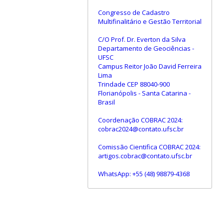
Congresso de Cadastro
Multifinalitário e Gestão Territorial
C/O Prof. Dr. Everton da Silva
Departamento de Geociências -
UFSC
Campus Reitor João David Ferreira
Lima
Trindade CEP 88040-900
Florianópolis - Santa Catarina -
Brasil
Coordenação COBRAC 2024:
cobrac2024@contato.ufsc.br
Comissão Cientifica COBRAC 2024:
artigos.cobrac@contato.ufsc.br
WhatsApp: +55 (48) 98879-4368