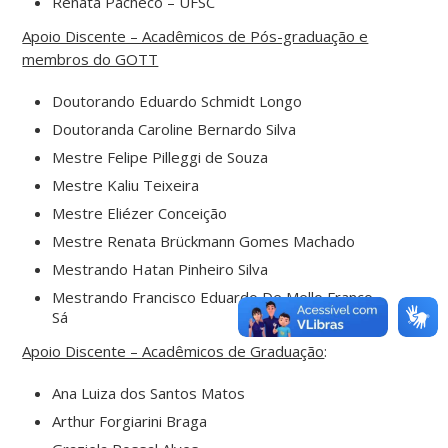
Renata Pacheco – UFSC
Apoio Discente – Acadêmicos de Pós-graduação e
membros do GOTT
Doutorando Eduardo Schmidt Longo
Doutoranda Caroline Bernardo Silva
Mestre Felipe Pilleggi de Souza
Mestre Kaliu Teixeira
Mestre Eliézer Conceição
Mestre Renata Brückmann Gomes Machado
Mestrando Hatan Pinheiro Silva
Mestrando Francisco Eduardo De Mello Franco
Sá
Apoio Discente – Acadêmicos de Graduação
:
Ana Luiza dos Santos Matos
Arthur Forgiarini Braga