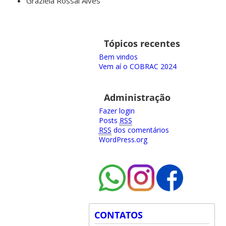
Graziela Rossal Alves
Tópicos recentes
Bem vindos
Vem aí o COBRAC 2024
Administração
Fazer login
Posts
RSS
RSS
dos comentários
WordPress.org
CONTATOS