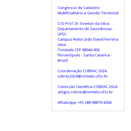
Congresso de Cadastro
Multifinalitário e Gestão Territorial
C/O Prof. Dr. Everton da Silva
Departamento de Geociências -
UFSC
Campus Reitor João David Ferreira
Lima
Trindade CEP 88040-900
Florianópolis - Santa Catarina -
Brasil
Coordenação COBRAC 2024:
cobrac2024@contato.ufsc.br
Comissão Cientifica COBRAC 2024:
artigos.cobrac@contato.ufsc.br
WhatsApp: +55 (48) 98879-4368