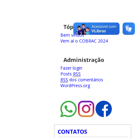
Tópicos recentes
Bem vindos
Vem aí o COBRAC 2024
Administração
Fazer login
Posts
RSS
RSS
dos comentários
WordPress.org
CONTATOS