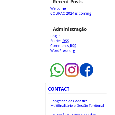
Recent Posts
Welcome
COBRAC 2024 is coming
Administração
Log in
Entries
RSS
Comments
RSS
WordPress.org
CONTACT
Congresso de Cadastro
Multifinalitário e Gestão Territorial
C/O Prof. Dr. Everton da Silva