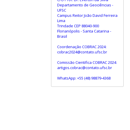
Departamento de Geociências -
UFSC
Campus Reitor João David Ferreira
Lima
Trindade CEP 88040-900
Florianópolis - Santa Catarina -
Brasil
Coordenação COBRAC 2024:
cobrac2024@contato.ufsc.br
Comissão Cientifica COBRAC 2024:
artigos.cobrac@contato.ufsc.br
WhatsApp: +55 (48) 98879-4368