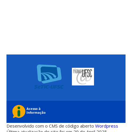
Desenvolvido com o CMS de código aberto
Wordpress
Última atualização do site foi em 29 de April 2025 -