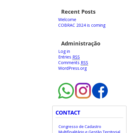
Recent Posts
Welcome
COBRAC 2024 is coming
Administração
Log in
Entries
RSS
Comments
RSS
WordPress.org
CONTACT
Congresso de Cadastro
Multifinalitário e Gestão Territorial