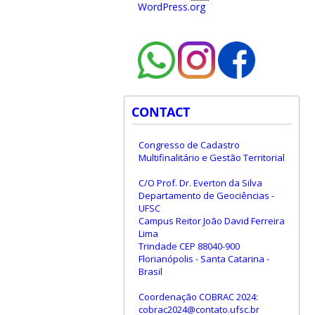
WordPress.org
CONTACT
Congresso de Cadastro
Multifinalitário e Gestão Territorial
C/O Prof. Dr. Everton da Silva
Departamento de Geociências -
UFSC
Campus Reitor João David Ferreira
Lima
Trindade CEP 88040-900
Florianópolis - Santa Catarina -
Brasil
Coordenação COBRAC 2024:
cobrac2024@contato.ufsc.br