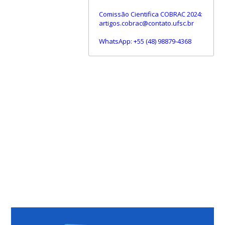
Comissão Cientifica COBRAC 2024:
artigos.cobrac@contato.ufsc.br
WhatsApp: +55 (48) 98879-4368