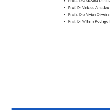
Profa. Dra Suzana Daniel
Prof. Dr Vinícius Amadeu
Profa. Dra Vivian Olivei
Prof. Dr William Rodrigo