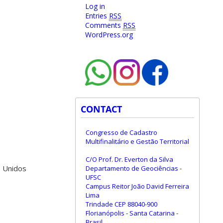
Log in
Entries
RSS
Comments
RSS
WordPress.org
CONTACT
Congresso de Cadastro
Multifinalitário e Gestão Territorial
C/O Prof. Dr. Everton da Silva
s Unidos
Departamento de Geociências -
UFSC
Campus Reitor João David Ferreira
Lima
Trindade CEP 88040-900
Florianópolis - Santa Catarina -
Brasil