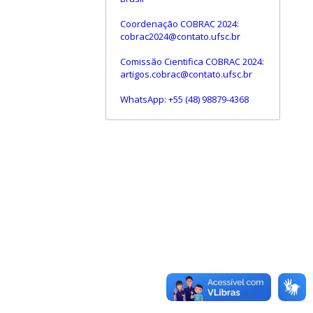
Coordenação COBRAC 2024:
cobrac2024@contato.ufsc.br
Comissão Cientifica COBRAC 2024:
artigos.cobrac@contato.ufsc.br
WhatsApp: +55 (48) 98879-4368