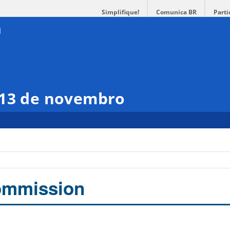
Simplifique!
Comunica BR
Parti
 13 de novembro
commission