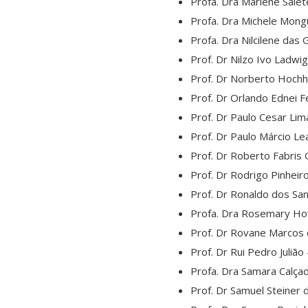
Profa. Dra Marlene Salet
Profa. Dra Michele Mong
Profa. Dra Nilcilene das
Prof. Dr Nilzo Ivo Ladwi
Prof. Dr Norberto Hoch
Prof. Dr Orlando Ednei F
Prof. Dr Paulo Cesar Lim
Prof. Dr Paulo Márcio L
Prof. Dr Roberto Fabris 
Prof. Dr Rodrigo Pinhei
Prof. Dr Ronaldo dos Sa
Profa. Dra Rosemary H
Prof. Dr Rovane Marcos 
Prof. Dr Rui Pedro Juliã
Profa. Dra Samara Calça
Prof. Dr Samuel Steiner