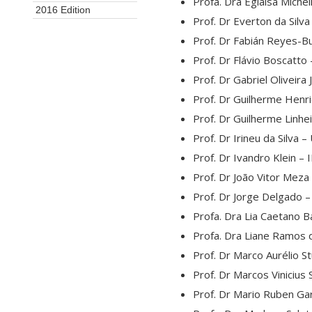
Profa. Dra Eglaisa Mich
2016 Edition
Prof. Dr Everton da Silv
Prof. Dr Fabián Reyes-
Prof. Dr Flávio Boscatto 
Prof. Dr Gabriel Oliveir
Prof. Dr Guilherme Henr
Prof. Dr Guilherme Linhe
Prof. Dr Irineu da Silva 
Prof. Dr Ivandro Klein – 
Prof. Dr João Vitor Mez
Prof. Dr Jorge Delgado –
Profa. Dra Lia Caetano 
Profa. Dra Liane Ramos d
Prof. Dr Marco Aurélio S
Prof. Dr Marcos Vinicius
Prof. Dr Mario Ruben Gard