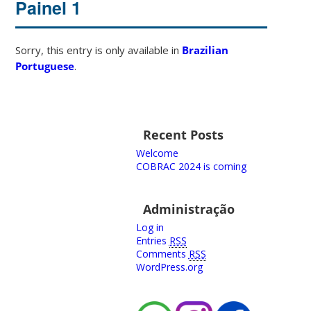
Painel 1
Sorry, this entry is only available in
Brazilian
Portuguese
.
Recent Posts
Welcome
COBRAC 2024 is coming
Administração
Log in
Entries
RSS
Comments
RSS
WordPress.org