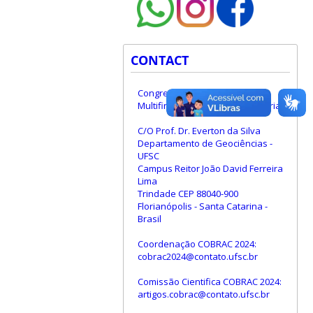
CONTACT
Congresso de Cadastro
Multifinalitário e Gestão Territorial
C/O Prof. Dr. Everton da Silva
Departamento de Geociências -
UFSC
Campus Reitor João David Ferreira
Lima
Trindade CEP 88040-900
Florianópolis - Santa Catarina -
Brasil
Coordenação COBRAC 2024:
cobrac2024@contato.ufsc.br
Comissão Cientifica COBRAC 2024:
artigos.cobrac@contato.ufsc.br